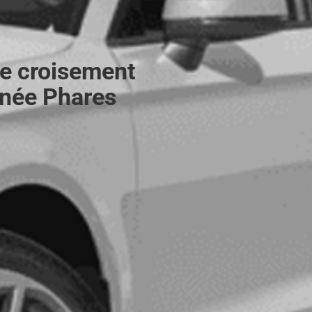
de croisement
rnée Phares