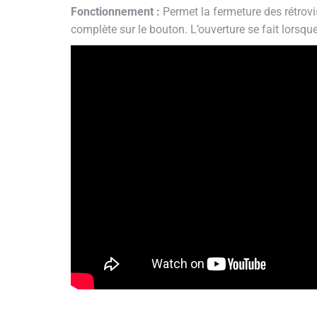
Fonctionnement :
Permet la fermeture des rétrov
complète sur le bouton. L’ouverture se fait lorsqu