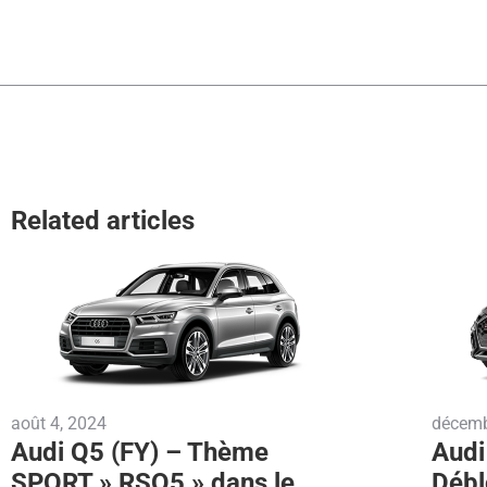
Related articles
août 4, 2024
décemb
Audi Q5 (FY) – Thème
Audi
SPORT » RSQ5 » dans le
Débl