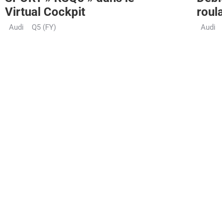
Virtual Cockpit
roul
Audi
Q5 (FY)
Audi