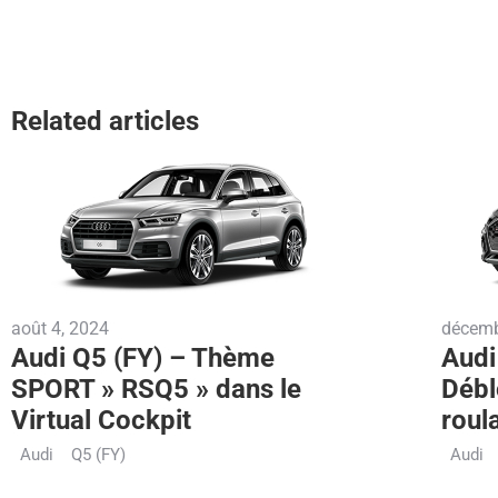
Related articles
août 4, 2024
décemb
Audi Q5 (FY) – Thème
Audi
SPORT » RSQ5 » dans le
Débl
Virtual Cockpit
roul
Audi
Q5 (FY)
Audi