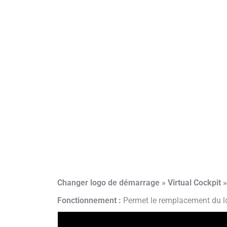
Changer logo de démarrage » Virtual Cockpit 
Fonctionnement :
Permet le remplacement du lo