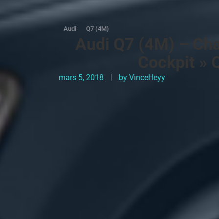
Audi
Q7 (4M)
Audi Q7 (4M) – Cha
Cockpit » 
mars 5, 2018
by
VinceHeyy