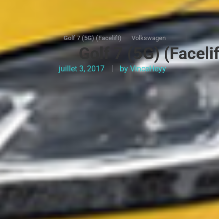
Golf 7 (5G) (Facelift)
Volkswagen
Golf 7 (5G) (Faceli
juillet 3, 2017
by
VinceHeyy