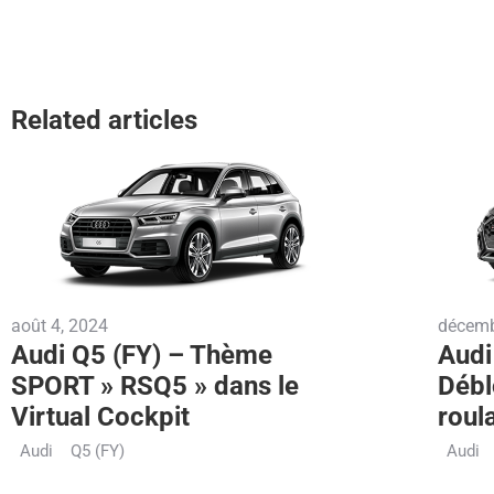
Related articles
août 4, 2024
décemb
Audi Q5 (FY) – Thème
Audi
SPORT » RSQ5 » dans le
Débl
Virtual Cockpit
roul
Audi
Q5 (FY)
Audi