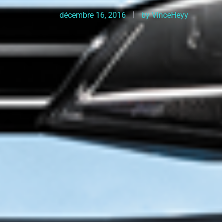
décembre 16, 2016
by
VinceHeyy