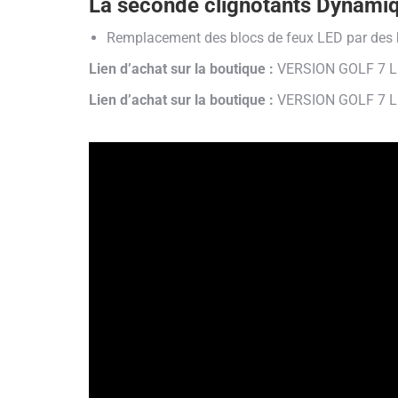
La seconde clignotants Dynamiq
Remplacement des blocs de feux LED par des blo
Lien d’achat sur la boutique :
VERSION GOLF 7 L
Lien d’achat sur la boutique :
VERSION GOLF 7 L