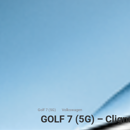
Golf 7 (5G)
Volkswagen
GOLF 7 (5G) – Clign