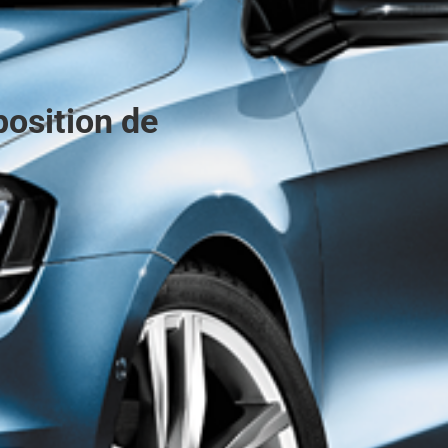
position de