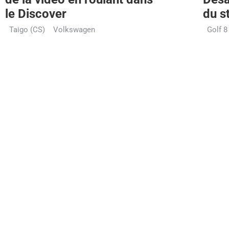
le Discover
du s
Taigo (CS)
Volkswagen
Golf 8