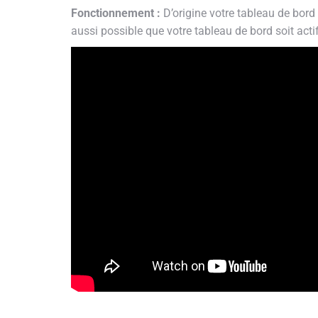
Fonctionnement :
D’origine votre tableau de bord 
aussi possible que votre tableau de bord soit act