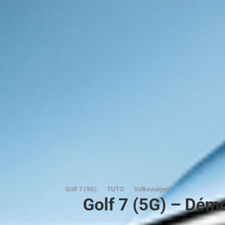
Golf 7 (5G)
TUTO
Volkswagen
Golf 7 (5G) – Démo 