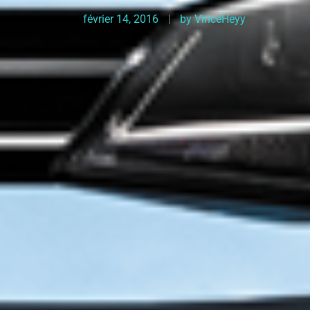
février 14, 2016
by
VinceHeyy