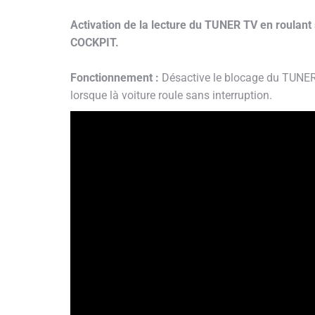
Activation de la lecture du TUNER TV en roula
COCKPIT.
Fonctionnement :
Désactive le blocage du TUNER 
lorsque là voiture roule sans interruption.