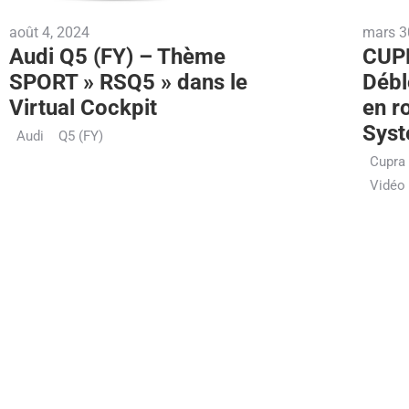
août 4, 2024
mars 3
Audi Q5 (FY) – Thème
CUPR
SPORT » RSQ5 » dans le
Déb
Virtual Cockpit
en r
Syst
Audi
Q5 (FY)
Cupra
Vidéo 